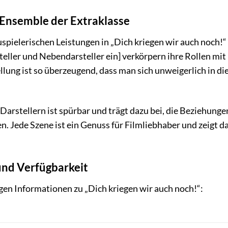
 Ensemble der Extraklasse
pielerischen Leistungen in „Dich kriegen wir auch noch!“ 
ller und Nebendarsteller ein] verkörpern ihre Rollen mit
llung ist so überzeugend, dass man sich unweigerlich in di
arstellern ist spürbar und trägt dazu bei, die Beziehung
n. Jede Szene ist ein Genuss für Filmliebhaber und zeigt d
und Verfügbarkeit
igen Informationen zu „Dich kriegen wir auch noch!“: