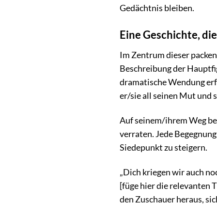
Gedächtnis bleiben.
Eine Geschichte, die
Im Zentrum dieser packend
Beschreibung der Hauptfigu
dramatische Wendung erfäh
er/sie all seinen Mut und 
Auf seinem/ihrem Weg bege
verraten. Jede Begegnung 
Siedepunkt zu steigern.
„Dich kriegen wir auch no
[füge hier die relevanten 
den Zuschauer heraus, si