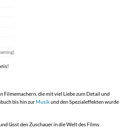
reaming]
bnis!
on Filmemachern, die mit viel Liebe zum Detail und
buch bis hin zur
Musik
und den Spezialeffekten wurde
nd lässt den Zuschauer in die Welt des Films