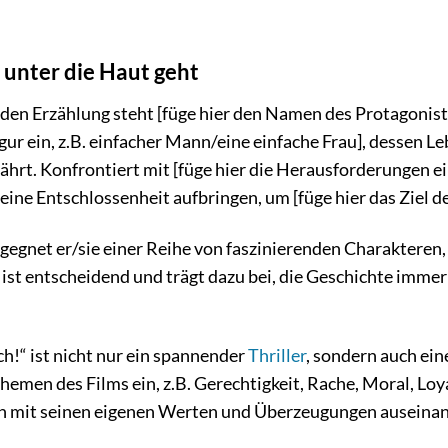
 unter die Haut geht
en Erzählung steht [füge hier den Namen des Protagonisten/
r ein, z.B. einfacher Mann/eine einfache Frau], dessen Leb
rt. Konfrontiert mit [füge hier die Herausforderungen ein
seine Entschlossenheit aufbringen, um [füge hier das Ziel de
gnet er/sie einer Reihe von faszinierenden Charakteren, 
ist entscheidend und trägt dazu bei, die Geschichte imme
ch!“ ist nicht nur ein spannender
Thriller
, sondern auch ei
Themen des Films ein, z.B. Gerechtigkeit, Rache, Moral, Lo
ch mit seinen eigenen Werten und Überzeugungen auseina