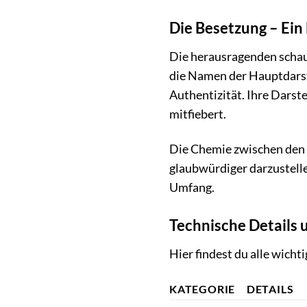
Die Besetzung – Ein
Die herausragenden schaus
die Namen der Hauptdarste
Authentizität. Ihre Darste
mitfiebert.
Die Chemie zwischen den D
glaubwürdiger darzustelle
Umfang.
Technische Details 
Hier findest du alle wicht
KATEGORIE
DETAILS