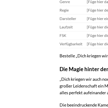
Genre
[Füge hier da
Regie
[Füge hier d
Darsteller
[Füge hier e
Laufzeit
[Füge hier di
FSK
[Füge hier d
Verfügbarkeit
[Füge hier d
Bestelle „Dich kriegen wir
Die Magie hinter de
„Dich kriegen wir auch noc
großer Leidenschaft ein M
alles perfekt aufeinander 
Die beeindruckende Kamera