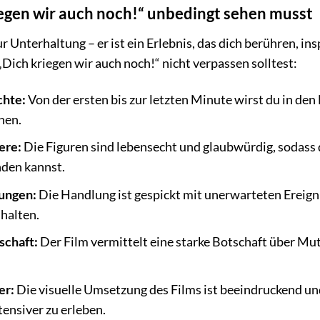
egen wir auch noch!“ unbedingt sehen musst
ur Unterhaltung – er ist ein Erlebnis, das dich berühren, 
Dich kriegen wir auch noch!“ nicht verpassen solltest:
chte:
Von der ersten bis zur letzten Minute wirst du in den
hen.
ere:
Die Figuren sind lebensecht und glaubwürdig, sodass du
den kannst.
ungen:
Die Handlung ist gespickt mit unerwarteten Ereign
halten.
schaft:
Der Film vermittelt eine starke Botschaft über Mut
er:
Die visuelle Umsetzung des Films ist beeindruckend un
tensiver zu erleben.