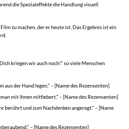
rend die Spezialeffekte die Handlung visuell
ilm zu machen, der er heute ist. Das Ergebnis ist ein
rd.
ich kriegen wir auch noch!“ so viele Menschen
m aus der Hand legen.“ – [Name des Rezensenten]
ss man mit ihnen mitfiebert.“ – [Name des Rezensenten]
sehr berührt und zum Nachdenken angeregt.“ – [Name
temberaubend.“ – [Name des Rezensenten]