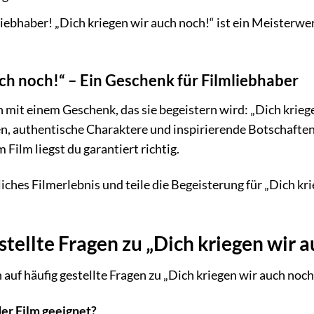
mliebhaber! „Dich kriegen wir auch noch!“ ist ein Meisterw
uch noch!“ – Ein Geschenk für Filmliebhaber
mit einem Geschenk, das sie begeistern wird: „Dich kriegen
n, authentische Charaktere und inspirierende Botschaften
 Film liegst du garantiert richtig.
iches Filmerlebnis und teile die Begeisterung für „Dich kr
tellte Fragen zu „Dich kriegen wir 
auf häufig gestellte Fragen zu „Dich kriegen wir auch noch
der Film geeignet?