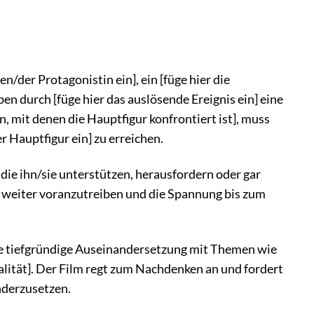
der Protagonistin ein], ein [füge hier die
en durch [füge hier das auslösende Ereignis ein] eine
, mit denen die Hauptfigur konfrontiert ist], muss
r Hauptfigur ein] zu erreichen.
die ihn/sie unterstützen, herausfordern oder gar
r weiter voranzutreiben und die Spannung bis zum
ne tiefgründige Auseinandersetzung mit Themen wie
yalität]. Der Film regt zum Nachdenken an und fordert
nderzusetzen.