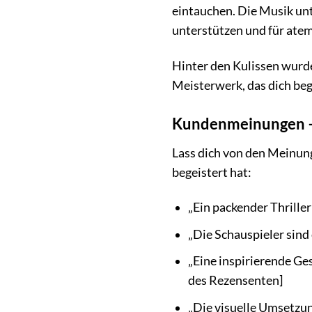
eintauchen. Die Musik unt
unterstützen und für at
Hinter den Kulissen wurde 
Meisterwerk, das dich be
Kundenmeinungen –
Lass dich von den Meinun
begeistert hat:
„Ein packender Thrill
„Die Schauspieler sind 
„Eine inspirierende Ge
des Rezensenten]
„Die visuelle Umsetzun