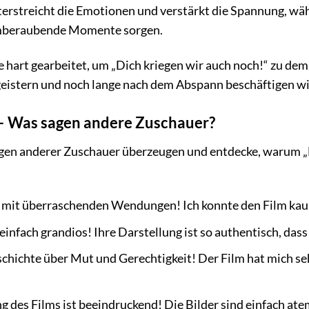
erstreicht die Emotionen und verstärkt die Spannung, wäh
emberaubende Momente sorgen.
hart gearbeitet, um „Dich kriegen wir auch noch!“ zu dem F
geistern und noch lange nach dem Abspann beschäftigen wi
 Was sagen andere Zuschauer?
gen anderer Zuschauer überzeugen und entdecke, warum „D
er mit überraschenden Wendungen! Ich konnte den Film kau
einfach grandios! Ihre Darstellung ist so authentisch, da
schichte über Mut und Gerechtigkeit! Der Film hat mich 
g des Films ist beeindruckend! Die Bilder sind einfach a