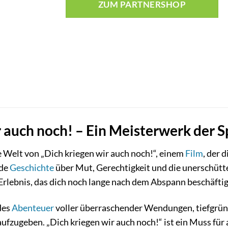
ZUM PARTNERSHOP
r auch noch! – Ein Meisterwerk der
de Welt von „Dich kriegen wir auch noch!“, einem
Film
, der 
nde
Geschichte
über Mut, Gerechtigkeit und die unerschütte
n Erlebnis, das dich noch lange nach dem Abspann beschäfti
des
Abenteuer
voller überraschender Wendungen, tiefgründ
aufzugeben. „Dich kriegen wir auch noch!“ ist ein Muss für a