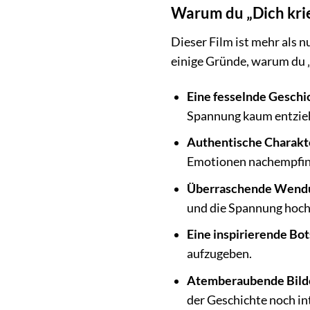
Warum du „Dich kri
Dieser Film ist mehr als n
einige Gründe, warum du „
Eine fesselnde Geschi
Spannung kaum entzie
Authentische Charakt
Emotionen nachempfin
Überraschende Wend
und die Spannung hoch
Eine inspirierende Bot
aufzugeben.
Atemberaubende Bild
der Geschichte noch in