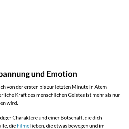
 Spannung und Emotion
dich von der ersten bis zur letzten Minute in Atem
rliche Kraft des menschlichen Geistes ist mehr als nur
gen wird.
iger Charaktere und einer Botschaft, die dich
lle, die
Filme
lieben, die etwas bewegen und im