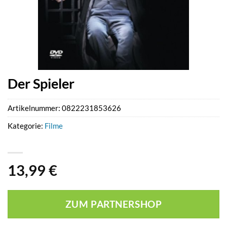
Der Spieler
Artikelnummer:
0822231853626
Kategorie:
Filme
13,99
€
ZUM PARTNERSHOP