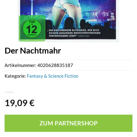
Der Nachtmahr
Artikelnummer:
4020628835187
Kategorie:
Fantasy & Science Fiction
19,09
€
ZUM PARTNERSHOP