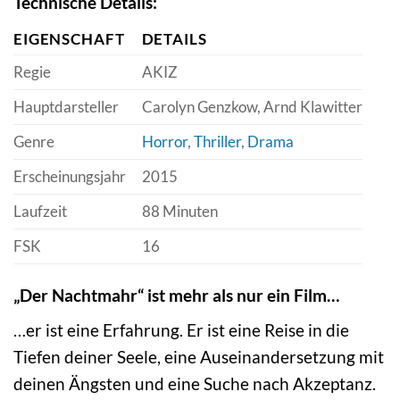
Technische Details:
EIGENSCHAFT
DETAILS
Regie
AKIZ
Hauptdarsteller
Carolyn Genzkow, Arnd Klawitter
Genre
Horror
,
Thriller
,
Drama
Erscheinungsjahr
2015
Laufzeit
88 Minuten
FSK
16
„Der Nachtmahr“ ist mehr als nur ein Film…
…er ist eine Erfahrung. Er ist eine Reise in die
Tiefen deiner Seele, eine Auseinandersetzung mit
deinen Ängsten und eine Suche nach Akzeptanz.