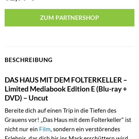
ZUM PARTNERSHOP
BESCHREIBUNG
DAS HAUS MIT DEM FOLTERKELLER –
Limited Mediabook Edition E (Blu-ray +
DVD) – Uncut
Bereite dich auf einen Trip in die Tiefen des
Grauens vor! „Das Haus mit dem Folterkeller“ ist
nicht nur ein
Film
, sondern ein verstörendes
Erlebnis, das dich bis ins Mark erschüttern wird.