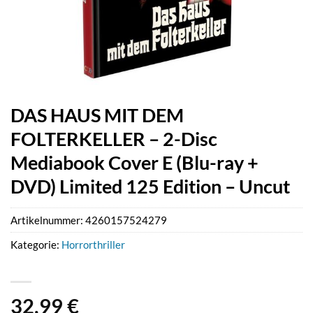
DAS HAUS MIT DEM
FOLTERKELLER – 2-Disc
Mediabook Cover E (Blu-ray +
DVD) Limited 125 Edition – Uncut
Artikelnummer:
4260157524279
Kategorie:
Horrorthriller
32,99
€