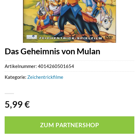
Das Geheimnis von Mulan
Artikelnummer:
4014260501654
Kategorie:
Zeichentrickfilme
5,99
€
ZUM PARTNERSHOP