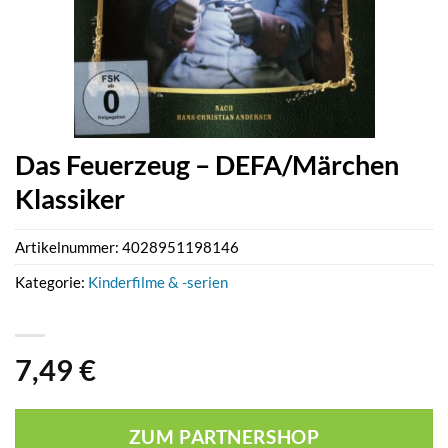
Das Feuerzeug – DEFA/Märchen
Klassiker
Artikelnummer:
4028951198146
Kategorie:
Kinderfilme & -serien
7,49
€
ZUM PARTNERSHOP