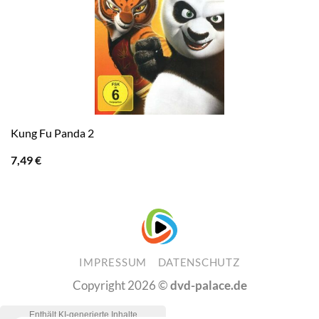
Kung Fu Panda 2
7,49
€
IMPRESSUM
DATENSCHUTZ
Copyright 2026 ©
dvd-palace.de