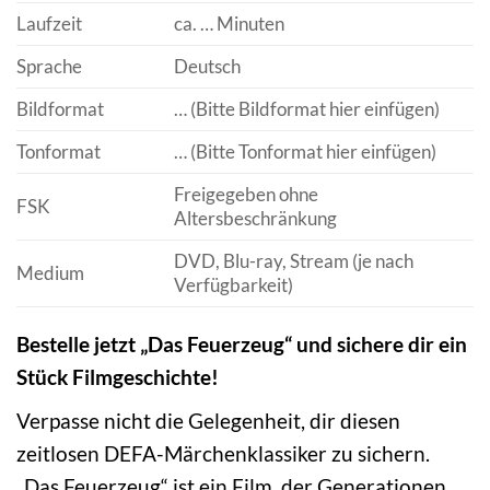
Laufzeit
ca. … Minuten
Sprache
Deutsch
Bildformat
… (Bitte Bildformat hier einfügen)
Tonformat
… (Bitte Tonformat hier einfügen)
Freigegeben ohne
FSK
Altersbeschränkung
DVD, Blu-ray, Stream (je nach
Medium
Verfügbarkeit)
Bestelle jetzt „Das Feuerzeug“ und sichere dir ein
Stück Filmgeschichte!
Verpasse nicht die Gelegenheit, dir diesen
zeitlosen DEFA-Märchenklassiker zu sichern.
„Das Feuerzeug“ ist ein Film, der Generationen