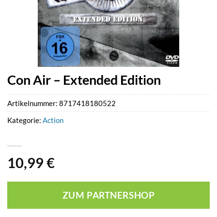
Con Air – Extended Edition
Artikelnummer:
8717418180522
Kategorie:
Action
10,99
€
ZUM PARTNERSHOP