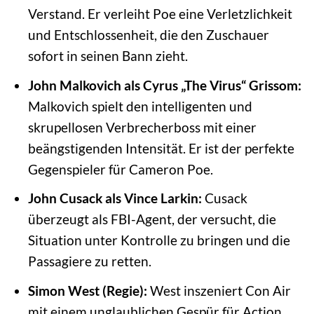
Verstand. Er verleiht Poe eine Verletzlichkeit
und Entschlossenheit, die den Zuschauer
sofort in seinen Bann zieht.
John Malkovich als Cyrus „The Virus“ Grissom:
Malkovich spielt den intelligenten und
skrupellosen Verbrecherboss mit einer
beängstigenden Intensität. Er ist der perfekte
Gegenspieler für Cameron Poe.
John Cusack als Vince Larkin:
Cusack
überzeugt als FBI-Agent, der versucht, die
Situation unter Kontrolle zu bringen und die
Passagiere zu retten.
Simon West (Regie):
West inszeniert Con Air
mit einem unglaublichen Gespür für Action