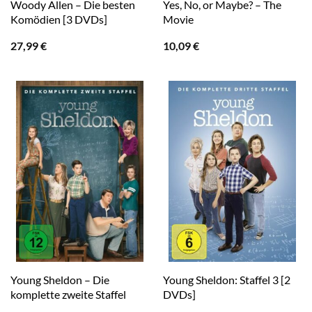
Woody Allen – Die besten
Yes, No, or Maybe? – The
Komödien [3 DVDs]
Movie
27,99
€
10,09
€
Young Sheldon – Die
Young Sheldon: Staffel 3 [2
komplette zweite Staffel
DVDs]