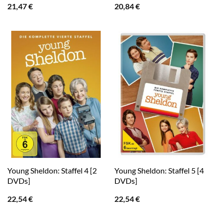
21,47
€
20,84
€
Young Sheldon: Staffel 4 [2
Young Sheldon: Staffel 5 [4
DVDs]
DVDs]
22,54
€
22,54
€