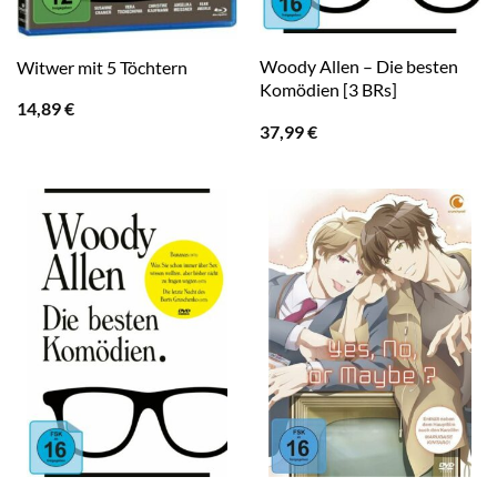
Woody Allen – Die besten
Witwer mit 5 Töchtern
Komödien [3 BRs]
14,89
€
37,99
€