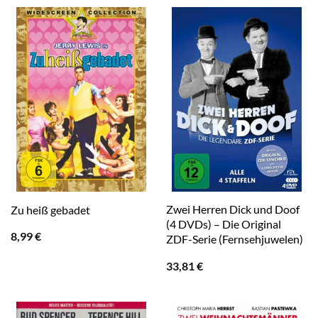
Zwei Herren Dick und Doof
Zu heiß gebadet
(4 DVDs) – Die Original
8,99
€
ZDF-Serie (Fernsehjuwelen)
33,81
€