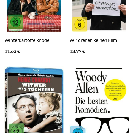
Winterkartoffelknödel
Wir drehen keinen Film
11,63
€
13,99
€