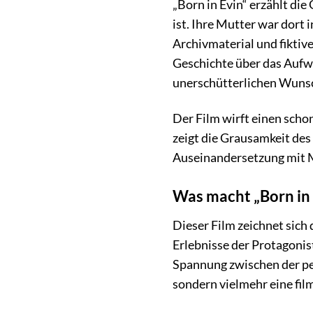
„Born in Evin“ erzählt di
ist. Ihre Mutter war dort 
Archivmaterial und fikti
Geschichte über das Aufw
unerschütterlichen Wunsc
Der Film wirft einen scho
zeigt die Grausamkeit des 
Auseinandersetzung mit M
Was macht „Born in 
Dieser Film zeichnet sich
Erlebnisse der Protagonis
Spannung zwischen der per
sondern vielmehr eine fil