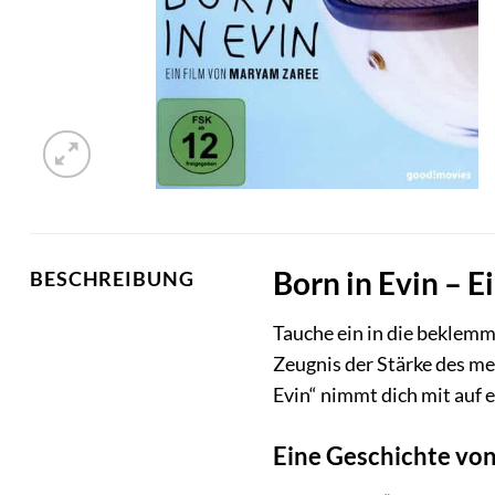
Born in Evin – E
BESCHREIBUNG
Tauche ein in die beklemm
Zeugnis der Stärke des me
Evin“ nimmt dich mit auf 
Eine Geschichte vo