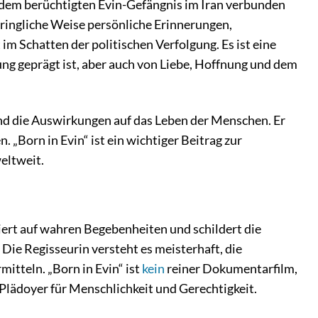
t dem berüchtigten Evin-Gefängnis im Iran verbunden
ndringliche Weise persönliche Erinnerungen,
 im Schatten der politischen Verfolgung. Es ist eine
g geprägt ist, aber auch von Liebe, Hoffnung und dem
 und die Auswirkungen auf das Leben der Menschen. Er
 „Born in Evin“ ist ein wichtiger Beitrag zur
eltweit.
siert auf wahren Begebenheiten und schildert die
 Die Regisseurin versteht es meisterhaft, die
itteln. „Born in Evin“ ist
kein
reiner Dokumentarfilm,
Plädoyer für Menschlichkeit und Gerechtigkeit.