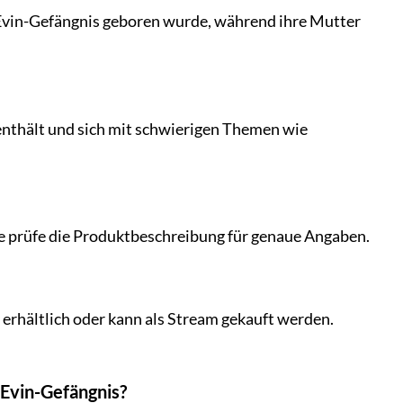
im Evin-Gefängnis geboren wurde, während ihre Mutter
 enthält und sich mit schwierigen Themen wie
itte prüfe die Produktbeschreibung für genaue Angaben.
 erhältlich oder kann als Stream gekauft werden.
 Evin-Gefängnis?