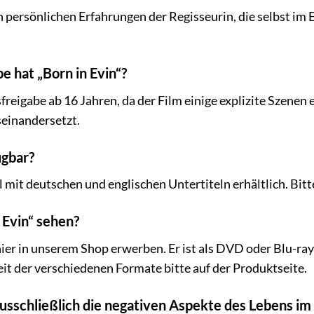
den persönlichen Erfahrungen der Regisseurin, die selbst 
e hat „Born in Evin“?
freigabe ab 16 Jahren, da der Film einige explizite Szenen
seinandersetzt.
ügbar?
gel mit deutschen und englischen Untertiteln erhältlich. B
 Evin“ sehen?
hier in unserem Shop erwerben. Er ist als DVD oder Blu-ray
it der verschiedenen Formate bitte auf der Produktseite.
ausschließlich die negativen Aspekte des Lebens im