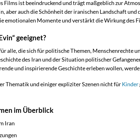
es Films ist beeindruckend und trägt maßgeblich zur Atm
n, aber auch die Schönheit der iranischen Landschaft un
die emotionalen Momente und verstärkt die Wirkung des F
 Evin“ geeignet?
m für alle, die sich für politische Themen, Menschenrechte u
r Geschichte des Iran und der Situation politischer Gefang
hrende und inspirierende Geschichte erleben wollen, werde
er Thematik und einiger expliziter Szenen nicht für
Kinder
emen im Überblick
im Iran
tzungen