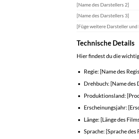
[Name des Darstellers 2]
[Name des Darstellers 3]
[Füge weitere Darsteller und 
Technische Details
Hier findest du die wichti
Regie: [Name des Regi
Drehbuch: [Name des 
Produktionsland: [Pro
Erscheinungsjahr: [Ers
Länge: [Länge des Film
Sprache: [Sprache des 