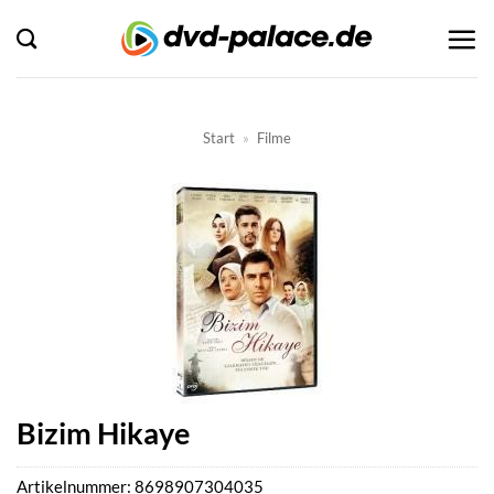
Zum
Inhalt
springen
Start
»
Filme
Bizim Hikaye
Artikelnummer:
8698907304035