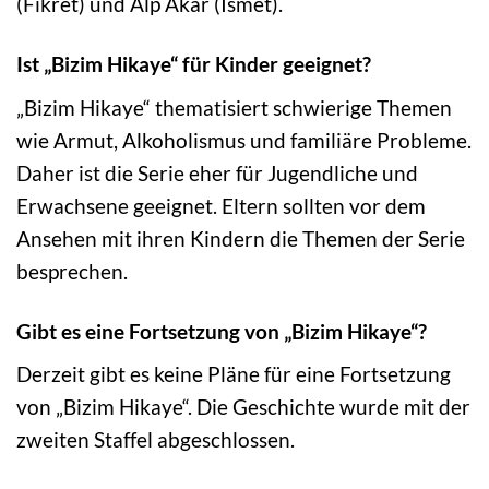
(Fikret) und Alp Akar (Ismet).
Ist „Bizim Hikaye“ für Kinder geeignet?
„Bizim Hikaye“ thematisiert schwierige Themen
wie Armut, Alkoholismus und familiäre Probleme.
Daher ist die Serie eher für Jugendliche und
Erwachsene geeignet. Eltern sollten vor dem
Ansehen mit ihren Kindern die Themen der Serie
besprechen.
Gibt es eine Fortsetzung von „Bizim Hikaye“?
Derzeit gibt es keine Pläne für eine Fortsetzung
von „Bizim Hikaye“. Die Geschichte wurde mit der
zweiten Staffel abgeschlossen.