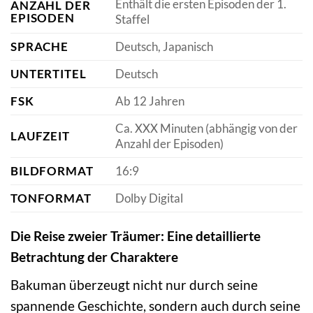
Enthält die ersten Episoden der 1.
ANZAHL DER
EPISODEN
Staffel
SPRACHE
Deutsch, Japanisch
UNTERTITEL
Deutsch
FSK
Ab 12 Jahren
Ca. XXX Minuten (abhängig von der
LAUFZEIT
Anzahl der Episoden)
BILDFORMAT
16:9
TONFORMAT
Dolby Digital
Die Reise zweier Träumer: Eine detaillierte
Betrachtung der Charaktere
Bakuman überzeugt nicht nur durch seine
spannende Geschichte, sondern auch durch seine