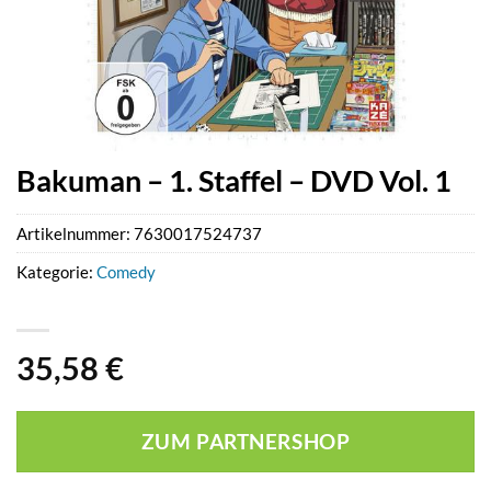
Bakuman – 1. Staffel – DVD Vol. 1
Artikelnummer:
7630017524737
Kategorie:
Comedy
35,58
€
ZUM PARTNERSHOP