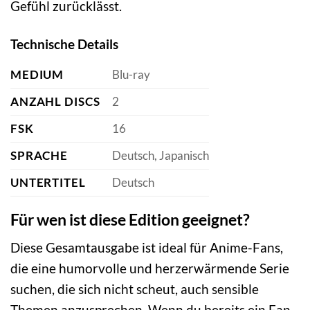
Gefühl zurücklässt.
Technische Details
MEDIUM
Blu-ray
ANZAHL DISCS
2
FSK
16
SPRACHE
Deutsch, Japanisch
UNTERTITEL
Deutsch
Für wen ist diese Edition geeignet?
Diese Gesamtausgabe ist ideal für Anime-Fans,
die eine humorvolle und herzerwärmende Serie
suchen, die sich nicht scheut, auch sensible
Themen anzusprechen. Wenn du bereits ein Fan