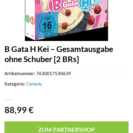
B Gata H Kei – Gesamtausgabe
ohne Schuber [2 BRs]
Artikelnummer:
7630017530639
Kategorie:
Comedy
88,99
€
ZUM PARTNERSHOP