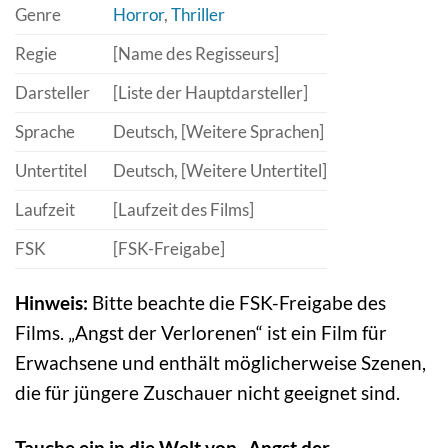
Genre
Horror
,
Thriller
Regie
[Name des Regisseurs]
Darsteller
[Liste der Hauptdarsteller]
Sprache
Deutsch, [Weitere Sprachen]
Untertitel
Deutsch, [Weitere Untertitel]
Laufzeit
[Laufzeit des Films]
FSK
[FSK-Freigabe]
Hinweis:
Bitte beachte die FSK-Freigabe des
Films. „Angst der Verlorenen“ ist ein Film für
Erwachsene und enthält möglicherweise Szenen,
die für jüngere Zuschauer nicht geeignet sind.
Tauche ein in die Welt von „Angst der