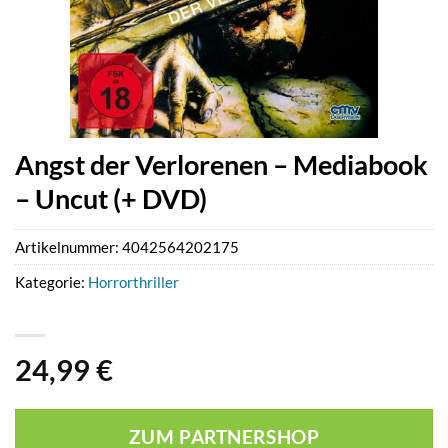
Angst der Verlorenen – Mediabook
– Uncut (+ DVD)
Artikelnummer:
4042564202175
Kategorie:
Horrorthriller
24,99
€
ZUM PARTNERSHOP