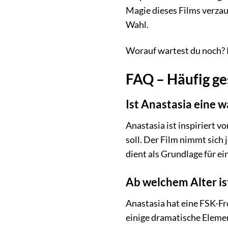
Magie dieses Films verzau
Wahl.
Worauf wartest du noch? K
FAQ – Häufig ge
Ist Anastasia eine 
Anastasia ist inspiriert 
soll. Der Film nimmt sich 
dient als Grundlage für ei
Ab welchem Alter is
Anastasia hat eine FSK-Fr
einige dramatische Elemen