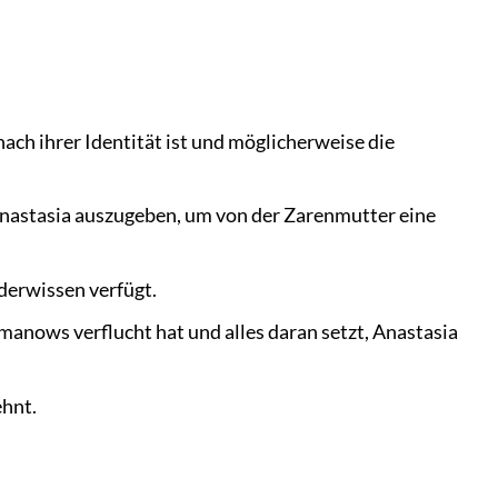
nach ihrer Identität ist und möglicherweise die
 Anastasia auszugeben, um von der Zarenmutter eine
derwissen verfügt.
manows verflucht hat und alles daran setzt, Anastasia
ehnt.