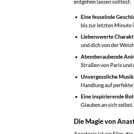
entgehen lassen solltest:
Eine fesselnde Geschi
bis zur letzten Minute 
Liebenswerte Charakt
und dich von der Weish
Atemberaubende Anim
Straßen von Paris und
Unvergessliche Musik
Handlung auf perfekte
Eine inspirierende Bot
Glauben an sich selbst.
Die Magie von Anast
Anastasia ist ein Film, de