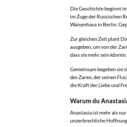
Die Geschichte beginnt im
im Zuge der Russischen Rev
Waisenhaus in Berlin. Gep
Zur gleichen Zeit plant Di
ausgeben, um von der Zaren
dass sie mehr sein könnte
Gemeinsam begeben sie sic
des Zaren, der seinen Flu
die Kraft der Liebe und Fr
Warum du Anastasia 
Anastasia ist mehr als nur
unzerbrechliche Hoffnung,