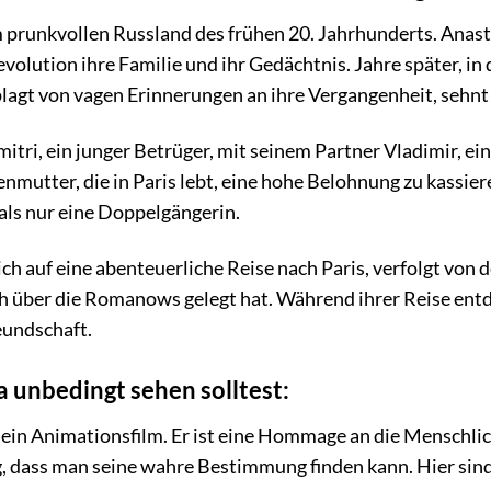
 prunkvollen Russland des frühen 20. Jahrhunderts. Anast
olution ihre Familie und ihr Gedächtnis. Jahre später, in 
lagt von vagen Erinnerungen an ihre Vergangenheit, sehnt 
mitri, ein junger Betrüger, mit seinem Partner Vladimir, ei
mutter, die in Paris lebt, eine hohe Belohnung zu kassieren
 als nur eine Doppelgängerin.
h auf eine abenteuerliche Reise nach Paris, verfolgt von
ch über die Romanows gelegt hat. Während ihrer Reise entd
eundschaft.
unbedingt sehen solltest:
 ein Animationsfilm. Er ist eine Hommage an die Menschlich
 dass man seine wahre Bestimmung finden kann. Hier sind 