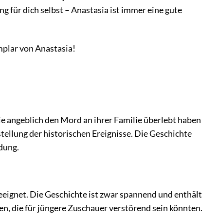
g für dich selbst – Anastasia ist immer eine gute
mplar von Anastasia!
ie angeblich den Mord an ihrer Familie überlebt haben
stellung der historischen Ereignisse. Die Geschichte
ndung.
geeignet. Die Geschichte ist zwar spannend und enthält
n, die für jüngere Zuschauer verstörend sein könnten.