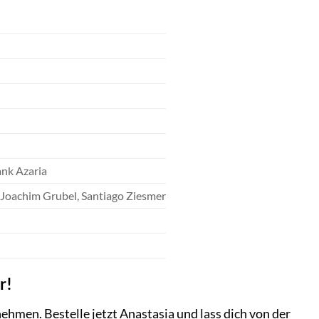
ank Azaria
Joachim Grubel, Santiago Ziesmer
r!
ehmen. Bestelle jetzt Anastasia und lass dich von der