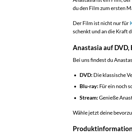
du den Film zum ersten Ma
Der Film ist nicht nur für
schenkt und an die Kraft 
Anastasia auf DVD, 
Bei uns findest du Anast
DVD:
Die klassische Ve
Blu-ray:
Für ein noch s
Stream:
Genieße Anasta
Wähle jetzt deine bevorzu
Produktinformation