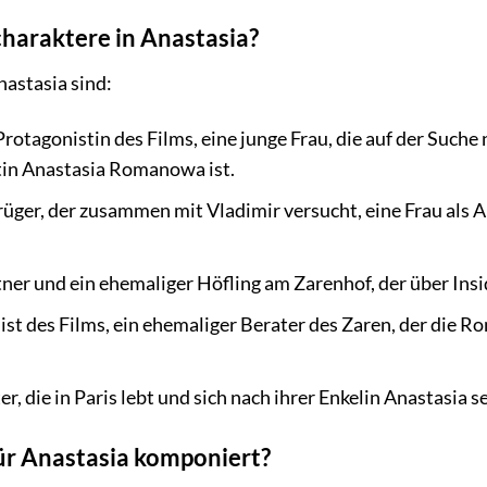
haraktere in Anastasia?
astasia sind:
rotagonistin des Films, eine junge Frau, die auf der Suche 
in Anastasia Romanowa ist.
rüger, der zusammen mit Vladimir versucht, eine Frau als
.
ner und ein ehemaliger Höfling am Zarenhof, der über Insi
t des Films, ein ehemaliger Berater des Zaren, der die Ro
, die in Paris lebt und sich nach ihrer Enkelin Anastasia s
ür Anastasia komponiert?