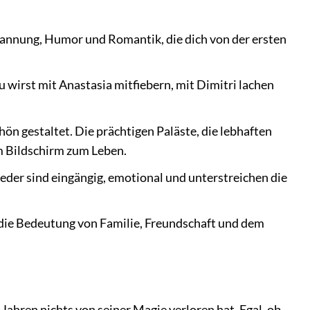
pannung, Humor und Romantik, die dich von der ersten
 wirst mit Anastasia mitfiebern, mit Dimitri lachen
n gestaltet. Die prächtigen Paläste, die lebhaften
m Bildschirm zum Leben.
eder sind eingängig, emotional und unterstreichen die
 die Bedeutung von Familie, Freundschaft und dem
h Jahren nichts von seiner Magie verloren hat. Egal, ob