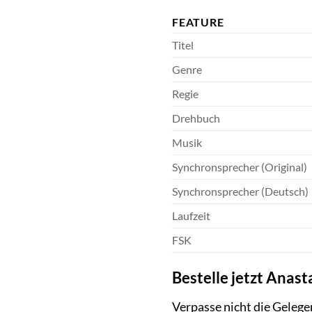
FEATURE
Titel
Genre
Regie
Drehbuch
Musik
Synchronsprecher (Original)
Synchronsprecher (Deutsch)
Laufzeit
FSK
Bestelle jetzt Anas
Verpasse nicht die Gelege