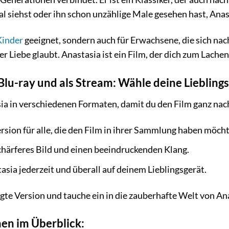
l siehst oder ihn schon unzählige Male gesehen hast, Ana
Kinder
geeignet, sondern auch für Erwachsene, die sich na
der Liebe glaubt. Anastasia ist ein Film, der dich zum Lac
Blu-ray und als Stream: Wähle deine Liebling
asia in verschiedenen Formaten, damit du den Film ganz n
rsion für alle, die den Film in ihrer Sammlung haben möch
chärferes Bild und einen beeindruckenden Klang.
sia jederzeit und überall auf deinem Lieblingsgerät.
gte Version und tauche ein in die zauberhafte Welt von An
en im Überblick: