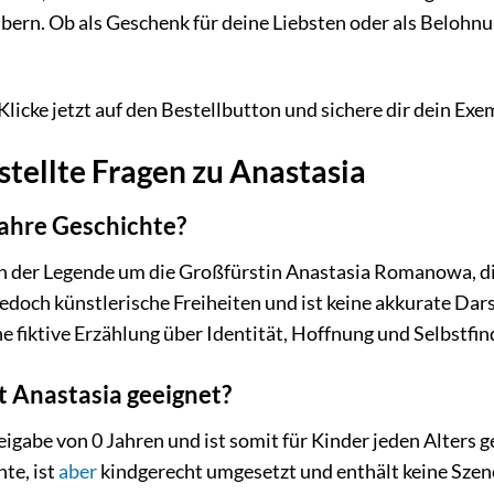
bern. Ob als Geschenk für deine Liebsten oder als Belohnun
licke jetzt auf den Bestellbutton und sichere dir dein Exe
stellte Fragen zu Anastasia
wahre Geschichte?
von der Legende um die Großfürstin Anastasia Romanowa, d
jedoch künstlerische Freiheiten und ist keine akkurate Dar
ne fiktive Erzählung über Identität, Hoffnung und Selbstfi
t Anastasia geeignet?
eigabe von 0 Jahren und ist somit für Kinder jeden Alters 
te, ist
aber
kindgerecht umgesetzt und enthält keine Szene