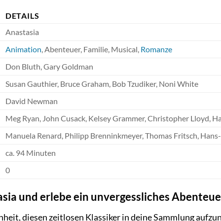
DETAILS
Anastasia
Animation
, Abenteuer, Familie, Musical,
Romanze
Don Bluth, Gary Goldman
Susan Gauthier, Bruce Graham, Bob Tzudiker, Noni White
David Newman
Meg Ryan, John Cusack, Kelsey Grammer, Christopher Lloyd, H
Manuela Renard, Philipp Brenninkmeyer, Thomas Fritsch, Hans-
ca. 94 Minuten
0
tasia und erlebe ein unvergessliches Abenteue
nheit, diesen zeitlosen Klassiker in deine Sammlung aufzun