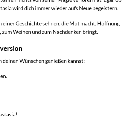
stasia wird dich immer wieder aufs Neue begeistern.
ch einer Geschichte sehnen, die Mut macht, Hoffnung
hen, zum Weinen und zum Nachdenken bringt.
sversion
ach deinen Wünschen genießen kannst:
ten.
astasia!