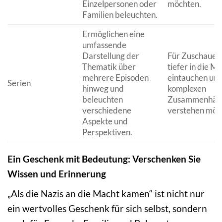
Einzelpersonen oder
möchten.
Familien beleuchten.
Ermöglichen eine
umfassende
Darstellung der
Für Zuschauer,
Thematik über
tiefer in die M
mehrere Episoden
eintauchen und
Serien
hinweg und
komplexen
beleuchten
Zusammenhän
verschiedene
verstehen möc
Aspekte und
Perspektiven.
Ein Geschenk mit Bedeutung: Verschenken Sie
Wissen und Erinnerung
„Als die Nazis an die Macht kamen“ ist nicht nur
ein wertvolles Geschenk für sich selbst, sondern