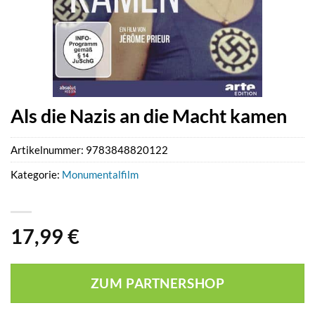
Als die Nazis an die Macht kamen
Artikelnummer:
9783848820122
Kategorie:
Monumentalfilm
17,99
€
ZUM PARTNERSHOP