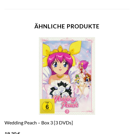
ÄHNLICHE PRODUKTE
Wedding Peach – Box 3 [3 DVDs]
19,30
€