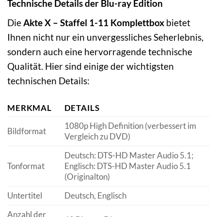
Technische Details der Blu-ray Edition
Die
Akte X – Staffel 1-11 Komplettbox
bietet
Ihnen nicht nur ein unvergessliches Seherlebnis,
sondern auch eine hervorragende technische
Qualität. Hier sind einige der wichtigsten
technischen Details:
MERKMAL
DETAILS
1080p High Definition (verbessert im
Bildformat
Vergleich zu DVD)
Deutsch: DTS-HD Master Audio 5.1;
Tonformat
Englisch: DTS-HD Master Audio 5.1
(Originalton)
Untertitel
Deutsch, Englisch
Anzahl der