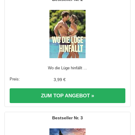
Wo die Lüge hinfällt ...
3,99 €
ZUM TOP ANGEBOT »
3