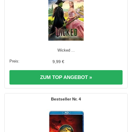
Wicked ...
9,99 €
ZUM TOP ANGEBOT »
4