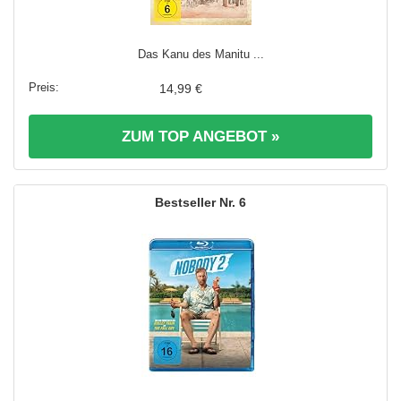
Das Kanu des Manitu ...
14,99 €
ZUM TOP ANGEBOT »
6