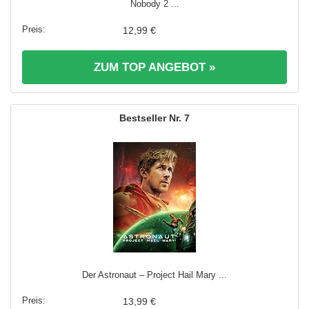
Nobody 2 ...
12,99 €
ZUM TOP ANGEBOT »
7
Der Astronaut – Project Hail Mary ...
13,99 €