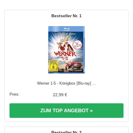
1
Werner 1-5 - Königbox [Blu-ray] ...
22,99 €
ZUM TOP ANGEBOT »
2