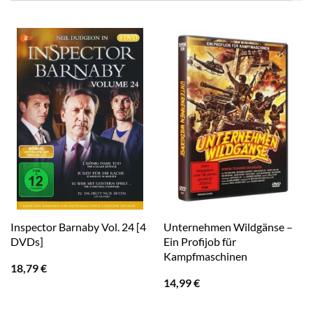
Inspector Barnaby Vol. 24 [4
Unternehmen Wildgänse –
DVDs]
Ein Profijob für
Kampfmaschinen
18,79
€
14,99
€