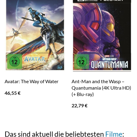
Ant-Man and the Wasp –
Avatar: The Way of Water
Quantumania (4K Ultra HD)
46,55
€
(+ Blu-ray)
22,79
€
Das sind aktuell die beliebtesten
Filme
: