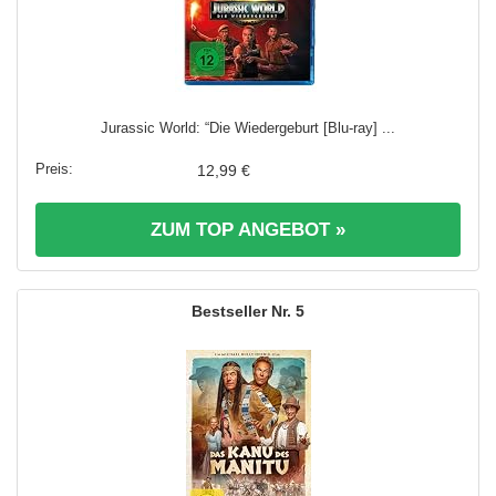
Jurassic World: “Die Wiedergeburt [Blu-ray] ...
12,99 €
ZUM TOP ANGEBOT »
5