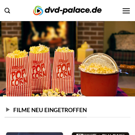
Zum
Inhalt
springen
FILME NEU EINGETROFFEN