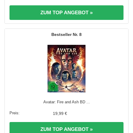
ZUM TOP ANGEBOT »
8
Avatar: Fire and Ash BD ...
19,99 €
ZUM TOP ANGEBOT »