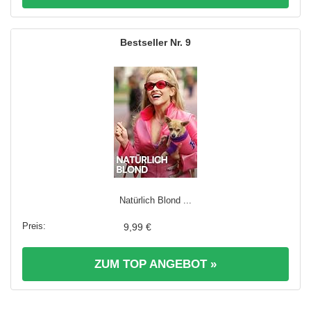
9
Natürlich Blond ...
9,99 €
ZUM TOP ANGEBOT »