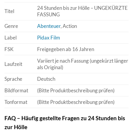
24 Stunden bis zur Hölle – UNGEKÜRZTE
Titel
FASSUNG
Genre
Abenteuer
, Action
Label
Pidax Film
FSK
Freigegeben ab 16 Jahren
Variiert je nach Fassung (ungekürzt länger
Laufzeit
als Original)
Sprache
Deutsch
Bildformat
(Bitte Produktbeschreibung prüfen)
Tonformat
(Bitte Produktbeschreibung prüfen)
FAQ – Häufig gestellte Fragen zu 24 Stunden bis
zur Hölle