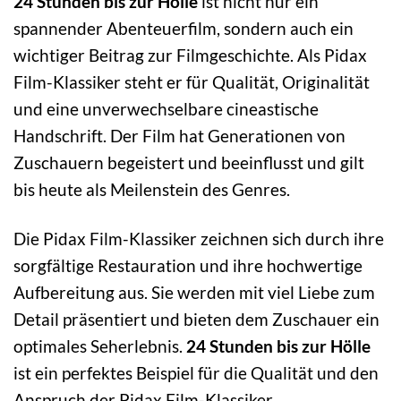
24 Stunden bis zur Hölle
ist nicht nur ein
spannender Abenteuerfilm, sondern auch ein
wichtiger Beitrag zur Filmgeschichte. Als Pidax
Film-Klassiker steht er für Qualität, Originalität
und eine unverwechselbare cineastische
Handschrift. Der Film hat Generationen von
Zuschauern begeistert und beeinflusst und gilt
bis heute als Meilenstein des Genres.
Die Pidax Film-Klassiker zeichnen sich durch ihre
sorgfältige Restauration und ihre hochwertige
Aufbereitung aus. Sie werden mit viel Liebe zum
Detail präsentiert und bieten dem Zuschauer ein
optimales Seherlebnis.
24 Stunden bis zur Hölle
ist ein perfektes Beispiel für die Qualität und den
Anspruch der Pidax Film-Klassiker.