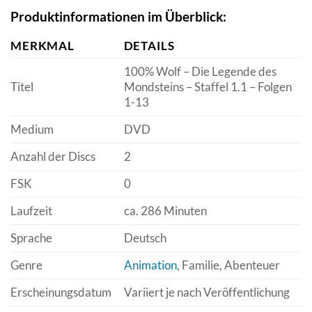
Produktinformationen im Überblick:
MERKMAL
DETAILS
100% Wolf – Die Legende des
Titel
Mondsteins – Staffel 1.1 – Folgen
1-13
Medium
DVD
Anzahl der Discs
2
FSK
0
Laufzeit
ca. 286 Minuten
Sprache
Deutsch
Genre
Animation
, Familie, Abenteuer
Erscheinungsdatum
Variiert je nach Veröffentlichung