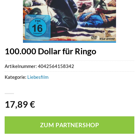
100.000 Dollar für Ringo
Artikelnummer:
4042564158342
Kategorie:
Liebesfilm
17,89
€
ZUM PARTNERSHOP