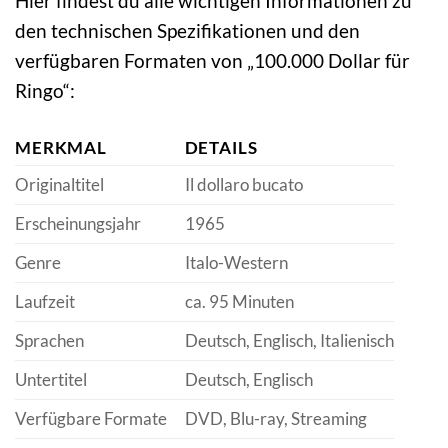
Hier findest du alle wichtigen Informationen zu
den technischen Spezifikationen und den
verfügbaren Formaten von „100.000 Dollar für
Ringo“:
MERKMAL
DETAILS
Originaltitel
Il dollaro bucato
Erscheinungsjahr
1965
Genre
Italo-Western
Laufzeit
ca. 95 Minuten
Sprachen
Deutsch, Englisch, Italienisch
Untertitel
Deutsch, Englisch
Verfügbare Formate
DVD, Blu-ray, Streaming