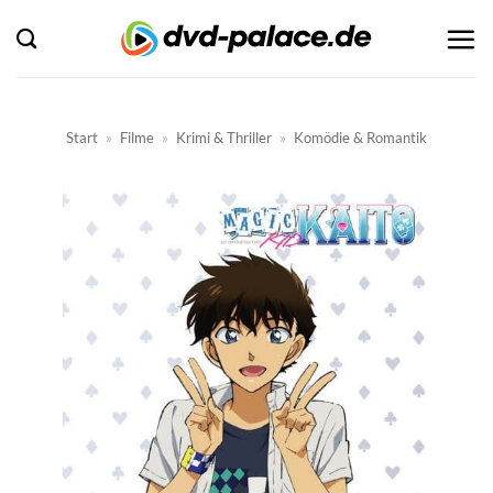
Zum
Inhalt
springen
Start
»
Filme
»
Krimi & Thriller
»
Komödie & Romantik