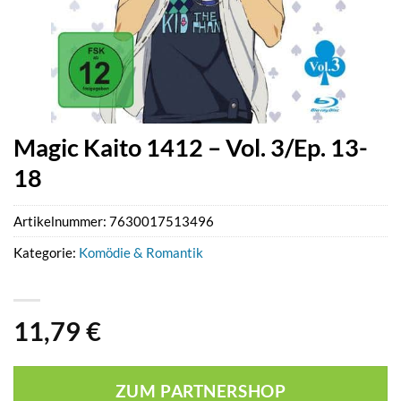
Magic Kaito 1412 – Vol. 3/Ep. 13-
18
Artikelnummer:
7630017513496
Kategorie:
Komödie & Romantik
11,79
€
ZUM PARTNERSHOP