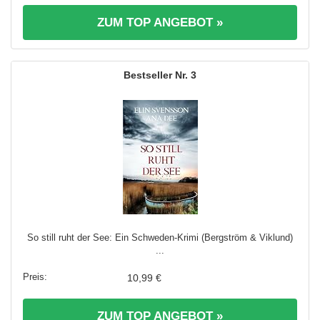
ZUM TOP ANGEBOT »
3
So still ruht der See: Ein Schweden-Krimi (Bergström & Viklund)
...
10,99 €
ZUM TOP ANGEBOT »