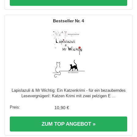
4
Lapislazuli & Mr Wichtig: Ein Katzenkrimi - für ein bezauberndes
Lesevergnügen!: Katzen Krimi mit zwei pelzigen E ...
10,90 €
ZUM TOP ANGEBOT »