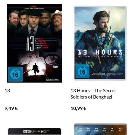
13 Hours – The Secret
13
Soldiers of Benghazi
9,49
€
10,99
€