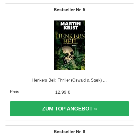
5
Henkers Beil: Thriller (Oswald & Stark) ...
12,99 €
ZUM TOP ANGEBOT »
6