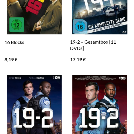
19-2 – Gesamtbox [11
16 Blocks
DVDs]
8,19
€
17,19
€