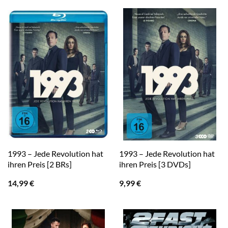
1993 – Jede Revolution hat
1993 – Jede Revolution hat
ihren Preis [2 BRs]
ihren Preis [3 DVDs]
14,99
€
9,99
€