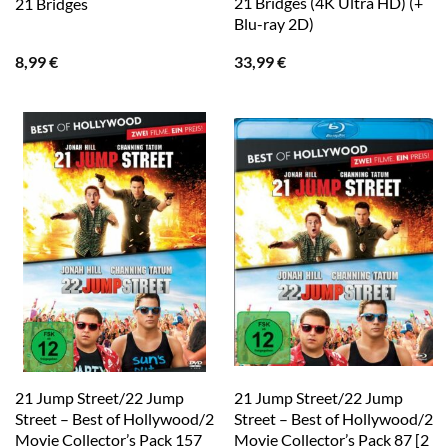
21 Bridges (4K Ultra HD) (+
21 Bridges
Blu-ray 2D)
8,99
€
33,99
€
21 Jump Street/22 Jump
21 Jump Street/22 Jump
Street – Best of Hollywood/2
Street – Best of Hollywood/2
Movie Collector’s Pack 157
Movie Collector’s Pack 87 [2