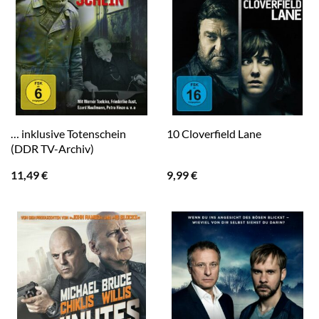
… inklusive Totenschein
10 Cloverfield Lane
(DDR TV-Archiv)
11,49
€
9,99
€