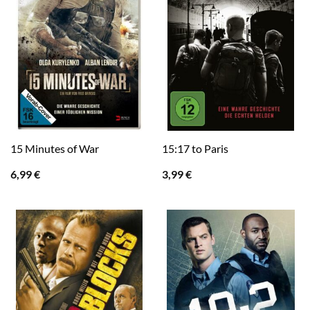
15 Minutes of War
15:17 to Paris
6,99
€
3,99
€