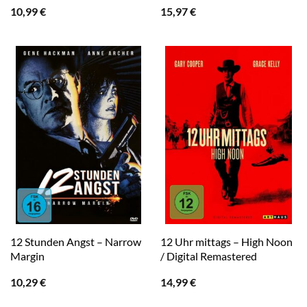
10,99
€
15,97
€
12 Stunden Angst – Narrow
12 Uhr mittags – High Noon
Margin
/ Digital Remastered
10,29
€
14,99
€