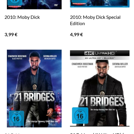
2010: Moby Dick Special
2010: Moby Dick
Edition
3,99
€
4,99
€