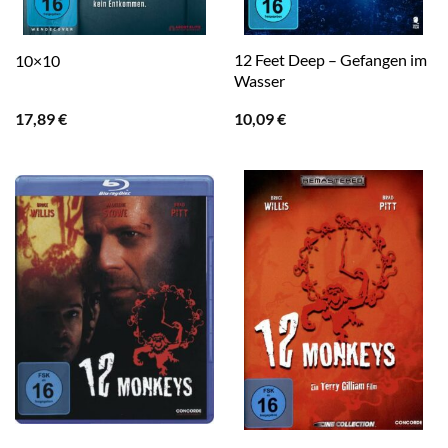
12 Feet Deep – Gefangen im
10×10
Wasser
17,89
€
10,09
€