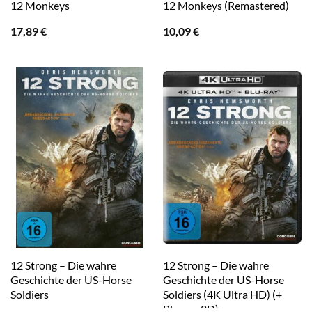
12 Monkeys
12 Monkeys (Remastered)
17,89
€
10,09
€
12 Strong – Die wahre
12 Strong – Die wahre
Geschichte der US-Horse
Geschichte der US-Horse
Soldiers
Soldiers (4K Ultra HD) (+
Blu-ray 2D)