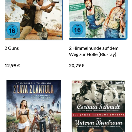
2 Himmelhunde auf dem
2 Guns
Weg zur Hölle (Blu-ray)
12,99
€
20,79
€