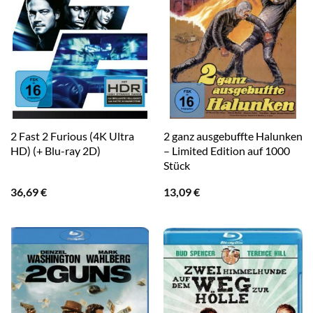
2 Fast 2 Furious (4K Ultra
2 ganz ausgebuffte Halunken
HD) (+ Blu-ray 2D)
– Limited Edition auf 1000
Stück
36,69
€
13,09
€