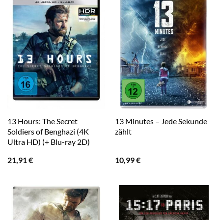
13 Hours: The Secret
13 Minutes – Jede Sekunde
Soldiers of Benghazi (4K
zählt
Ultra HD) (+ Blu-ray 2D)
21,91
€
10,99
€