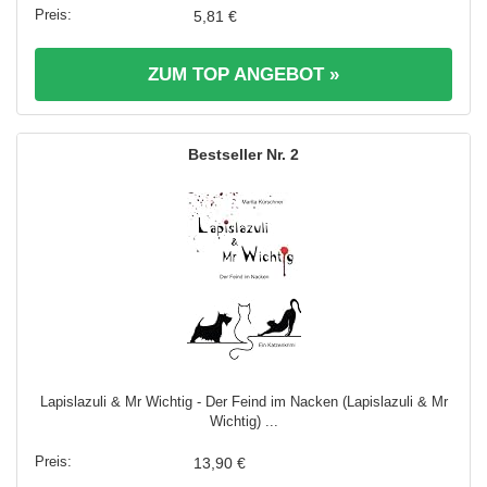
5,81 €
ZUM TOP ANGEBOT »
2
Lapislazuli & Mr Wichtig - Der Feind im Nacken (Lapislazuli & Mr
Wichtig) ...
13,90 €