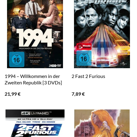
1994 – Willkommen in der
2 Fast 2 Furious
Zweiten Republik [3 DVDs]
21,99
€
7,89
€