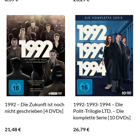
1992 – Die Zukunft ist noch
1992-1993-1994 – Die
nicht geschrieben [4 DVDs]
Polit-Trilogie LTD. – Die
komplette Serie [10 DVDs]
21,48
€
26,79
€