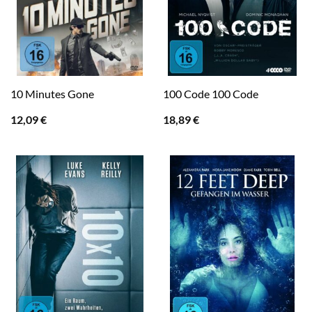
10 Minutes Gone
100 Code 100 Code
12,09
€
18,89
€